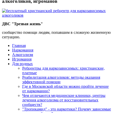
алкоголиков, игроманов
ДВС "Трезвая жизнь"
сообщество помощи людям, попавшим в сложную жизненную
ситуацию.
Главная
Наркомания
Алкоголизм
Игромания
Для родных
Ребцентры для наркозависимых: христианские,
платные
Реабилитация алкоголиков: методы оказания
эффективной помощи
Где в Московской области можно пройти лечение
от наркомании?
Чем отличаются медицинские клиники, центры
лечения алкоголизма от восстановительных
сообществ?
"Тропикамид" - это наркотики? Почему зависимые