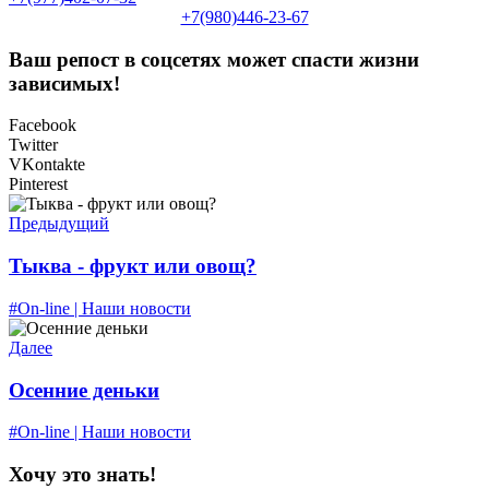
+7(980)446-23-67
Ваш репост в соцсетях может спасти жизни
зависимых!
Facebook
Twitter
VKontakte
Pinterest
Предыдущий
Тыква - фрукт или овощ?
#On-line | Наши новости
Далее
Осенние деньки
#On-line | Наши новости
Хочу это знать!