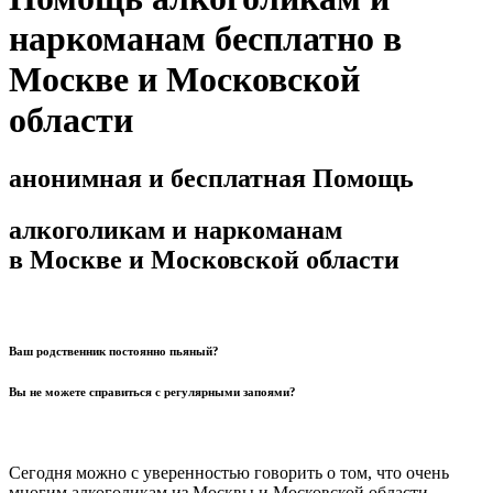
наркоманам бесплатно в
Москве и Московской
области
анонимная и бесплатная Помощь
алкоголикам и наркоманам
в Москве и Московской области
Ваш родственник постоянно пьяный?
Вы не можете справиться с регулярными запоями?
Сегодня можно с уверенностью говорить о том, что очень
многим алкоголикам из Москвы и Московской области