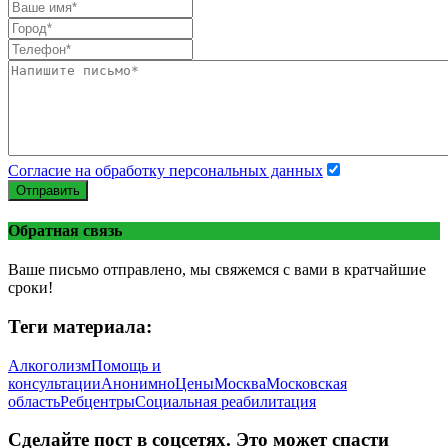
Согласие на обработку персональных данных
Отправить
Обратная связь
Ваше письмо отправлено, мы свяжемся с вами в кратчайшие
сроки!
Теги материала:
Алкоголизм
Помощь и
консультации
Анонимно
Цены
Москва
Московская
область
Ребцентры
Социальная реабилитация
Сделайте пост в соцсетях. Это может спасти