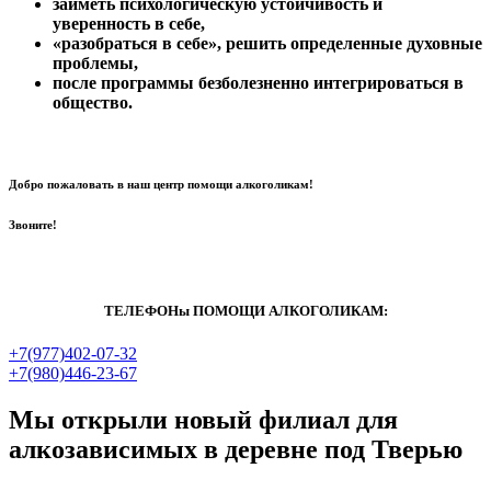
заиметь психологическую устойчивость и
уверенность в себе,
«разобраться в себе», решить определенные духовные
проблемы,
после программы безболезненно интегрироваться в
общество.
Добро пожаловать в наш центр помощи алкоголикам!
Звоните!
ТЕЛЕФОНы ПОМОЩИ АЛКОГОЛИКАМ:
+7(977)402-07-32
+7(980)446-23-67
Мы открыли новый филиал для
алкозависимых в деревне под Тверью