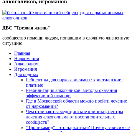
алкоголиков, игроманов
ДВС "Трезвая жизнь"
сообщество помощи людям, попавшим в сложную жизненную
ситуацию.
Главная
Наркомания
Алкоголизм
Игромания
Для родных
Ребцентры для наркозависимых: христианские,
платные
Реабилитация алкоголиков: методы оказания
эффективной помощи
Где в Московской области можно пройти лечение
от наркомании?
Чем отличаются медицинские клиники, центры
лечения алкоголизма от восстановительных
сообществ?
"Тропикамид" - это наркотики? Почему зависимые