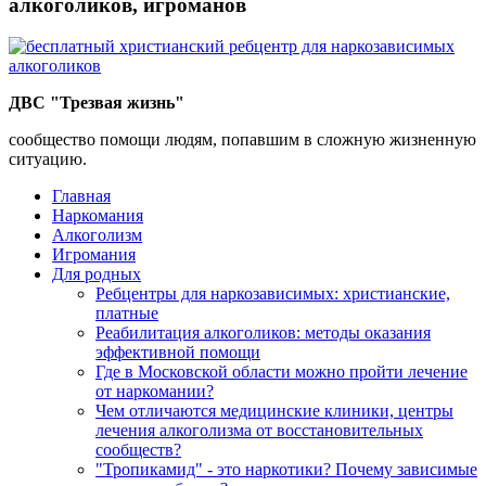
алкоголиков, игроманов
ДВС "Трезвая жизнь"
сообщество помощи людям, попавшим в сложную жизненную
ситуацию.
Главная
Наркомания
Алкоголизм
Игромания
Для родных
Ребцентры для наркозависимых: христианские,
платные
Реабилитация алкоголиков: методы оказания
эффективной помощи
Где в Московской области можно пройти лечение
от наркомании?
Чем отличаются медицинские клиники, центры
лечения алкоголизма от восстановительных
сообществ?
"Тропикамид" - это наркотики? Почему зависимые