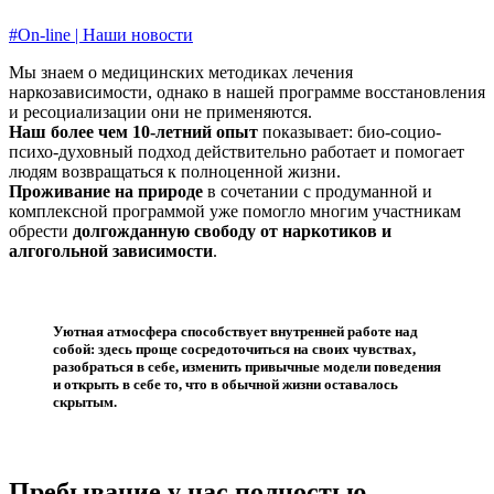
#On-line | Наши новости
Мы знаем о медицинских методиках лечения
наркозависимости, однако в нашей программе восстановления
и ресоциализации они не применяются.
Наш более чем 10-летний опыт
показывает: био-социо-
психо-духовный подход действительно работает и помогает
людям возвращаться к полноценной жизни.
Проживание на природе
в сочетании с продуманной и
комплексной программой уже помогло многим участникам
обрести
долгожданную свободу от наркотиков и
алгогольной зависимости
.
Уютная атмосфера способствует внутренней работе над
собой: здесь проще сосредоточиться на своих чувствах,
разобраться в себе, изменить привычные модели поведения
и открыть в себе то, что в обычной жизни оставалось
скрытым.
Пребывание у нас полностью