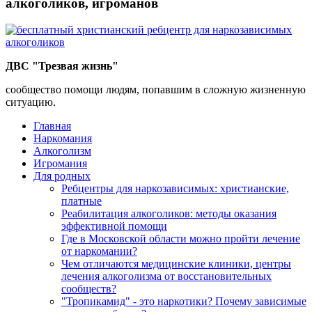
алкоголиков, игроманов
ДВС "Трезвая жизнь"
сообщество помощи людям, попавшим в сложную жизненную
ситуацию.
Главная
Наркомания
Алкоголизм
Игромания
Для родных
Ребцентры для наркозависимых: христианские,
платные
Реабилитация алкоголиков: методы оказания
эффективной помощи
Где в Московской области можно пройти лечение
от наркомании?
Чем отличаются медицинские клиники, центры
лечения алкоголизма от восстановительных
сообществ?
"Тропикамид" - это наркотики? Почему зависимые